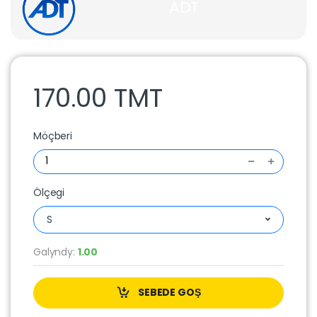
ADT
170.00 TMT
Möçberi
Ölçegi
S
Galyndy:
1.00
SEBEDE GOŞ