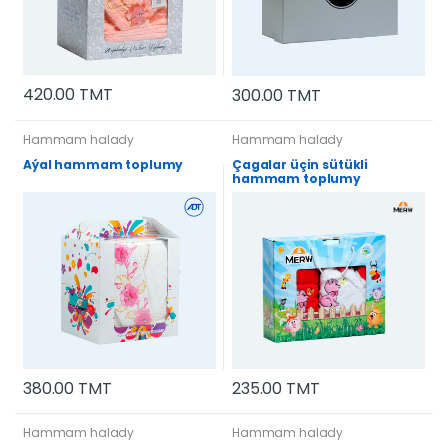
420.00 TMT
300.00 TMT
Hammam halady
Hammam halady
Aýal hammam toplumy
Çagalar üçin sütükli
hammam toplumy
235.00 TMT
380.00 TMT
Hammam halady
Hammam halady