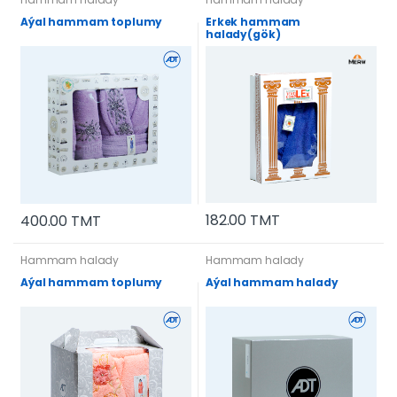
Aýal hammam toplumy
Erkek hammam
halady(gök)
182.00 TMT
400.00 TMT
Hammam halady
Hammam halady
Aýal hammam toplumy
Aýal hammam halady