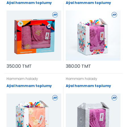
Aýal hammam toplumy
Aýal hammam toplumy
350.00 TMT
380.00 TMT
Hammam halady
Hammam halady
Aýal hammam toplumy
Aýal hammam toplumy