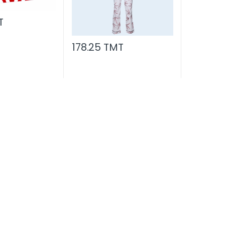
T
178.25 TMT