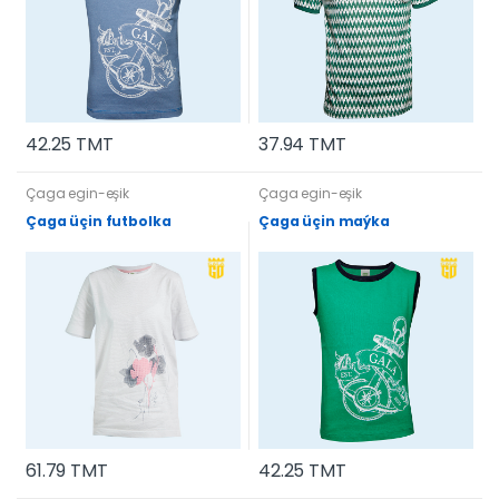
42.25 TMT
37.94 TMT
Çaga egin-eşik
Çaga egin-eşik
Çaga üçin futbolka
Çaga üçin maýka
61.79 TMT
42.25 TMT