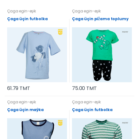
Çaga egin-eşik
Çaga egin-eşik
Çaga üçin futbolka
Çaga üçin pižama toplumy
61.79 TMT
75.00 TMT
Çaga egin-eşik
Çaga egin-eşik
Çaga üçin maýka
Çaga üçin futbolka