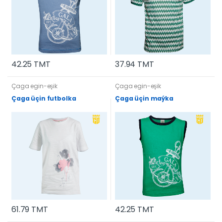
42.25 TMT
37.94 TMT
Çaga egin-eşik
Çaga egin-eşik
Çaga üçin futbolka
Çaga üçin maýka
61.79 TMT
42.25 TMT