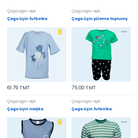
Çaga egin-eşik
Çaga egin-eşik
Çaga üçin futbolka
Çaga üçin pižama toplumy
61.79 TMT
75.00 TMT
Çaga egin-eşik
Çaga egin-eşik
Çaga üçin maýka
Çaga üçin futbolka