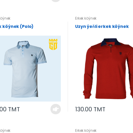
köýnek
Erkek köýnek
k köýnek (Polo)
Uzyn ýeňli erkek köýnek
.00 TMT
130.00 TMT
köýnek
Erkek köýnek