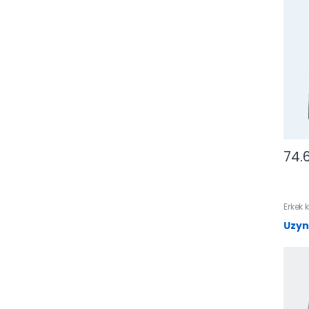
74.
Erkek 
Uzyn