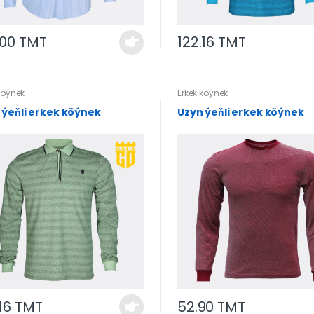
.00 TMT
122.16 TMT
köýnek
Erkek köýnek
 ýeňli erkek köýnek
Uzyn ýeňli erkek köýnek
.16 TMT
52.90 TMT