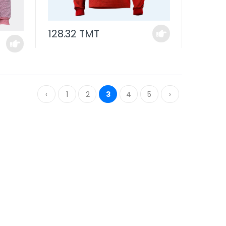
128.32 TMT
‹
1
2
3
4
5
›