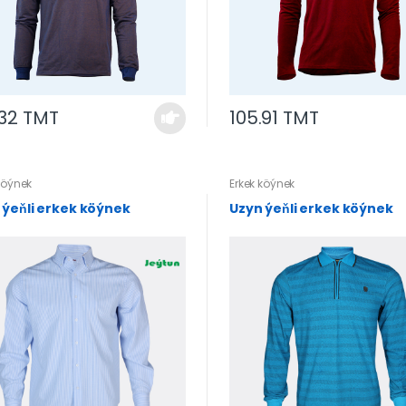
.32 TMT
105.91 TMT
köýnek
Erkek köýnek
 ýeňli erkek köýnek
Uzyn ýeňli erkek köýnek