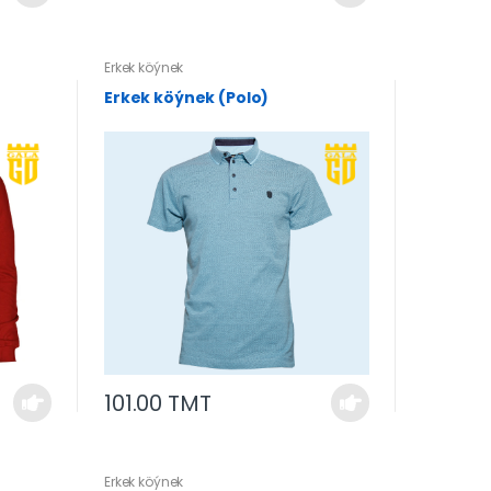
Erkek köýnek
Erkek köýnek (Polo)
101.00 TMT
Erkek köýnek