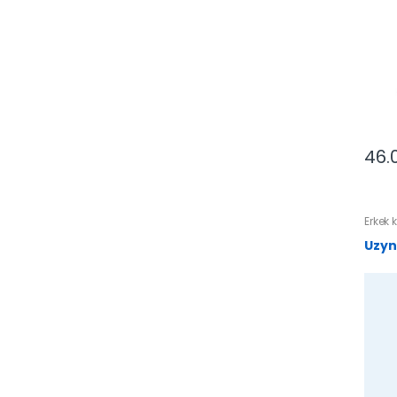
46.
Erkek 
Uzyn