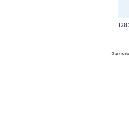
128
Görkezile