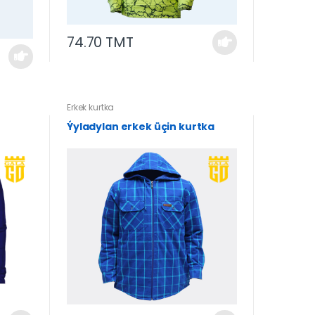
74.70 TMT
Erkek kurtka
Ýyladylan erkek üçin kurtka