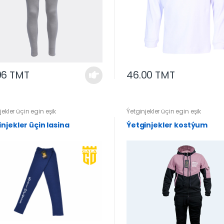
96 TMT
46.00 TMT
jekler üçin egin eşik
Ýetginjekler üçin egin eşik
njekler üçin lasina
Ýetginjekler kostýum