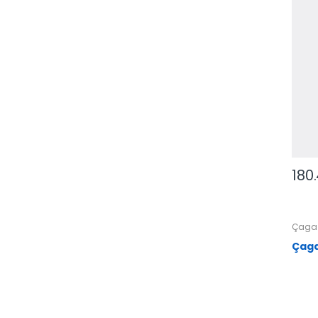
180
Çaga 
Çaga