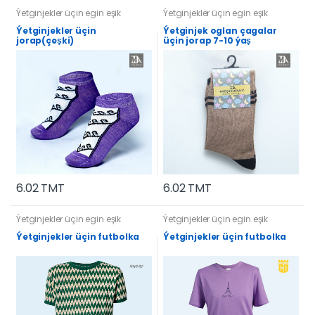
Ýetginjekler üçin egin eşik
Ýetginjekler üçin egin eşik
Ýetginjekler üçin
Ýetginjek oglan çagalar
jorap(çeşki)
üçin jorap 7-10 ýaş
6.02 TMT
6.02 TMT
Ýetginjekler üçin egin eşik
Ýetginjekler üçin egin eşik
Ýetginjekler üçin futbolka
Ýetginjekler üçin futbolka