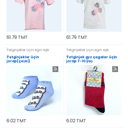
61.79 TMT
61.79 TMT
Ýetginjekler üçin egin eşik
Ýetginjekler üçin egin eşik
Ýetginjekler üçin
Ýetginjek gyz çagalar üçin
jorap(çeşki)
jorap 7-10 ýaş
6.02 TMT
6.02 TMT