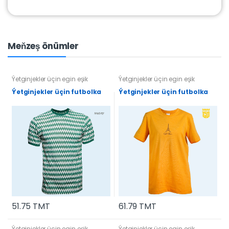
Meňzeş önümler
Ýetginjekler üçin egin eşik
Ýetginjekler üçin egin eşik
Ýetginjekler üçin futbolka
Ýetginjekler üçin futbolka
51.75 TMT
61.79 TMT
Ýetginjekler üçin egin eşik
Ýetginjekler üçin egin eşik