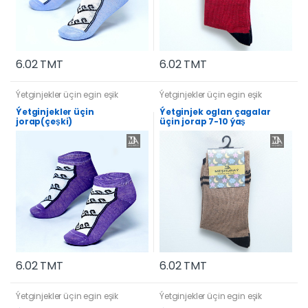
6.02 TMT
6.02 TMT
Ýetginjekler üçin egin eşik
Ýetginjekler üçin egin eşik
Ýetginjekler üçin
Ýetginjek oglan çagalar
jorap(çeşki)
üçin jorap 7-10 ýaş
6.02 TMT
6.02 TMT
Ýetginjekler üçin egin eşik
Ýetginjekler üçin egin eşik