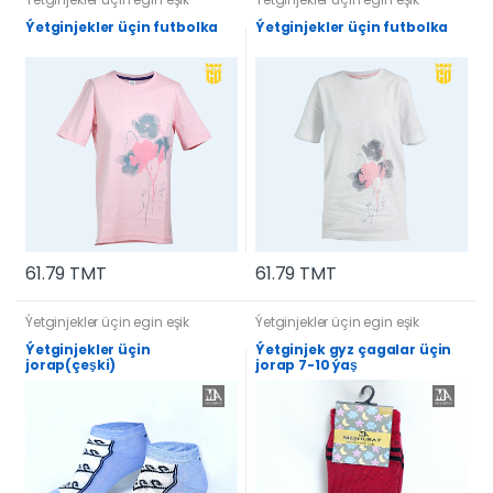
Ýetginjekler üçin futbolka
Ýetginjekler üçin futbolka
61.79 TMT
61.79 TMT
Ýetginjekler üçin egin eşik
Ýetginjekler üçin egin eşik
Ýetginjekler üçin
Ýetginjek gyz çagalar üçin
jorap(çeşki)
jorap 7-10 ýaş