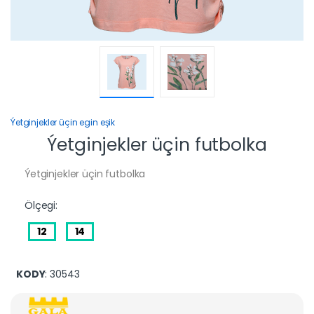
Ýetginjekler üçin egin eşik
Ýetginjekler üçin futbolka
Ýetginjekler üçin futbolka
Ölçegi:
12
14
KODY
: 30543