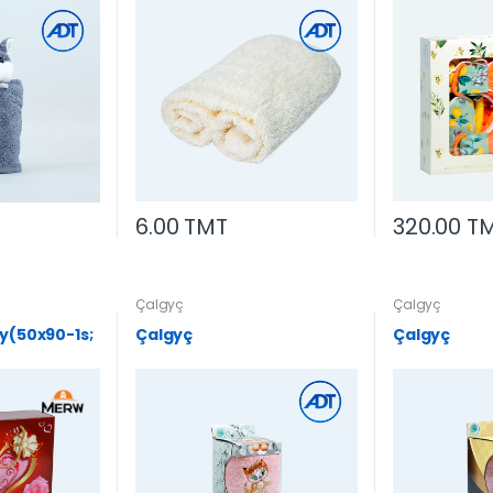
6.00 TMT
320.00 T
Çalgyç
Çalgyç
y(50x90-1s;
Çalgyç
Çalgyç