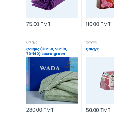
75.00 TMT
110.00 TMT
Çalgyç
Çalgyç
Çalgyç (30*50, 50*90,
Çalgyç
70*140) Laurelgreen
280.00 TMT
50.00 TMT