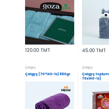
120.00 TMT
45.00 TMT
Çalgyç
Çalgyç
Çalgyç (70*140-1s) 660gr
Çalgyç toplum
70x140-1s)