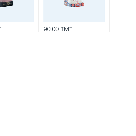
T
90.00 TMT