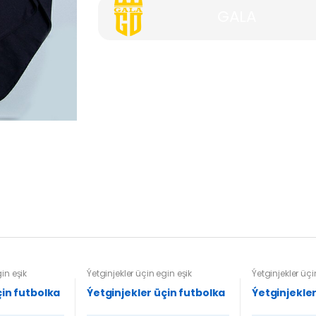
GALA
in eşik
Ýetginjekler üçin egin eşik
Ýetginjekler üçi
çin futbolka
Ýetginjekler üçin futbolka
Ýetginjekler