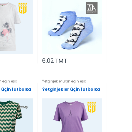
6.02 TMT
n egin eşik
Ýetginjekler üçin egin eşik
 üçin futbolka
Ýetginjekler üçin futbolka