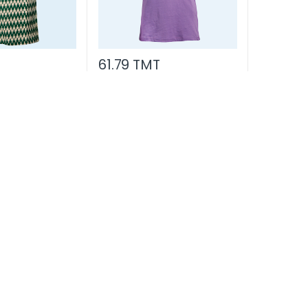
T
61.79 TMT