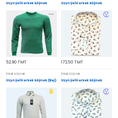
Uzyn ýeňli erkek köýnek
Uzyn ýeňli erkek köýnek
52.90 TMT
172.50 TMT
Erkek köýnek
Erkek köýnek
Uzyn ýeňli erkek köýnek (Bej)
Uzyn ýeňli erkek köýnek