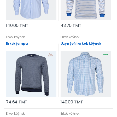
140.00 TMT
43.70 TMT
Erkek köýnek
Erkek köýnek
Erkek jemper
Uzyn ýeňli erkek köýnek
74.64 TMT
140.00 TMT
Erkek köýnek
Erkek köýnek