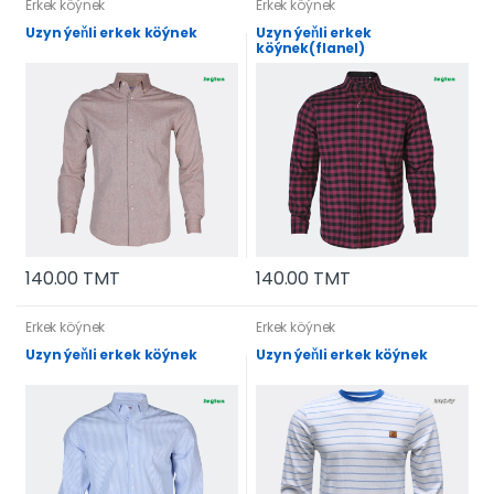
Erkek köýnek
Erkek köýnek
Uzyn ýeňli erkek köýnek
Uzyn ýeňli erkek
köýnek(flanel)
140.00 TMT
140.00 TMT
Erkek köýnek
Erkek köýnek
Uzyn ýeňli erkek köýnek
Uzyn ýeňli erkek köýnek