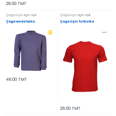
26.00 TMT
Çaga üçin egin eşik
Çaga üçin egin eşik
Çaga wodolazka
Çaga üçin futbolka
46.00 TMT
26.00 TMT