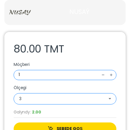
NUSAÝ
80.00 TMT
Möçberi
Ölçegi
3
Galyndy:
2.00
SEBEDE GOŞ