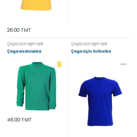
26.00 TMT
Çaga üçin egin eşik
Çaga üçin egin eşik
Çaga wodolazka
Çaga üçin futbolka
46.00 TMT